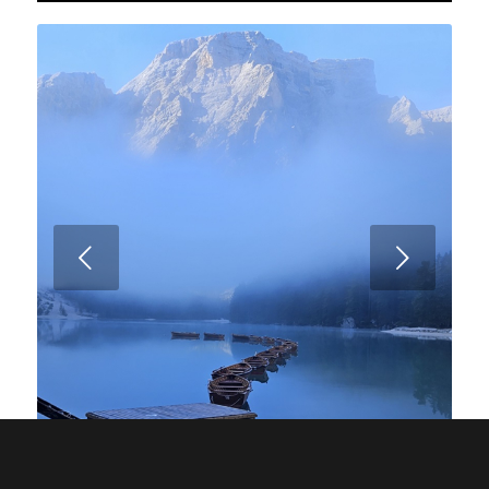
Weiter
1
2
3
4
5