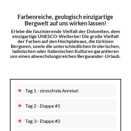
Farbenreiche, geologisch einzigartige
Bergwelt auf uns wirken lassen!
Erlebe die faszinierende Vielfalt der Dolomiten, dem
einzigartige UNESCO-Welterbe! Die große Vielfalt
der Farben auf den Hochplateaus, die türkisen
Bergseen, sowie die unterschiedlichen tirolerischen,
ladinischen oder italienischen Kulturen garantieren
uns einen abwechslungsreichen Bergwander-Urlaub.
Tag 1 - stressfreie Anreise!
Tag 2 - Etappe #1
Tag 3 - Etappe #2