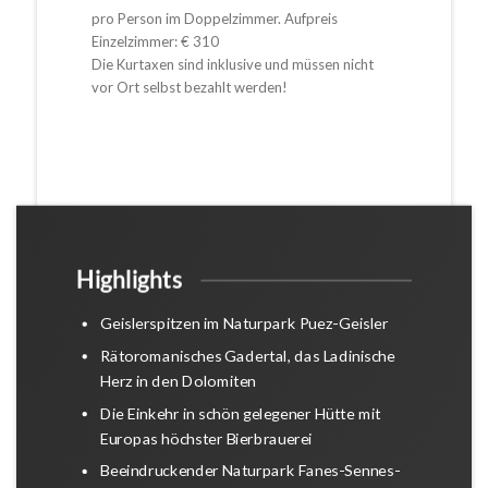
pro Person im Doppelzimmer. Aufpreis
Einzelzimmer: € 310
Die Kurtaxen sind inklusive und müssen nicht
vor Ort selbst bezahlt werden!
Highlights
Geislerspitzen im Naturpark Puez-Geisler
Rätoromanisches Gadertal, das Ladinische
Herz in den Dolomiten
Die Einkehr in schön gelegener Hütte mit
Europas höchster Bierbrauerei
Beeindruckender Naturpark Fanes-Sennes-