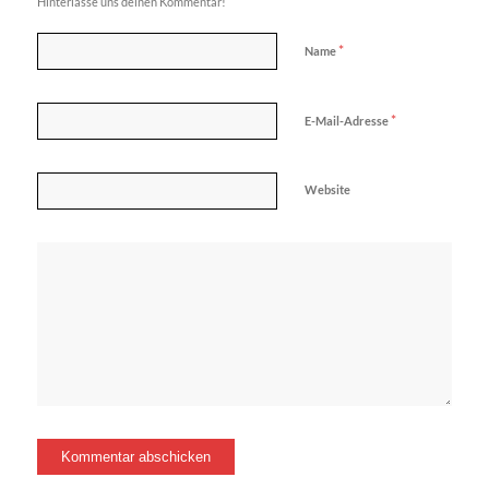
Hinterlasse uns deinen Kommentar!
*
Name
*
E-Mail-Adresse
Website