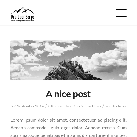
A nice post
/
/
/
29. September 2014
0 Kommentare
in
Media
,
News
von
Andreas
Lorem ipsum dolor sit amet, consectetuer adipiscing elit.
Aenean commodo ligula eget dolor. Aenean massa. Cum
sociis natoque penatibus et magnis dis parturient montes,